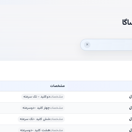
گا
✕
مشخصات
مشخصات
دوکلید - تک سرعته
مشخصات
چهار کلید -دوسرعته
مشخصات
شش کلید -تک سرعته
مشخصات
هشت کلید -دوسرعته