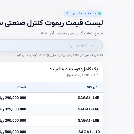
لیست قیمت آنلاین ساگا
لیست قیمت ریموت کنترل صنعتی سا
مرجع: نمایندگی رسمی / نسخه: آذر ۱۴۰۴
فقط بر اساس نام کالا فیلتر می‌شود. برای بازگشت، فیلد را خالی کنید.
پک کامل: فرستنده + گیرنده
7 قلم کالا
قیمت به ریال
مدل کالا
قیمت
SAGA1-L4B
290,000,000 ریال
SAGA1-L6B
325,000,000 ریال
SAGA1-L8B
290,000,000 ریال
SAGA1-L10
500,000,000 ریال