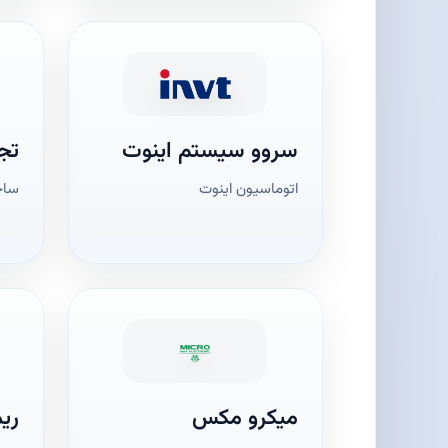
سروو سیستم اینوت
تجه
اتوماسیون اینوت
ساخ
میکرو مکس
ری