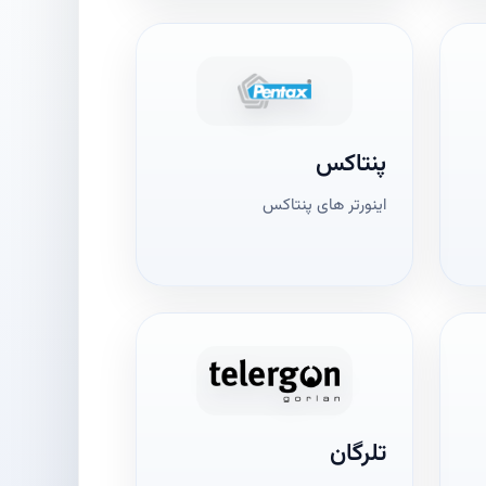
پنتاکس
اینورتر های پنتاکس
تلرگان