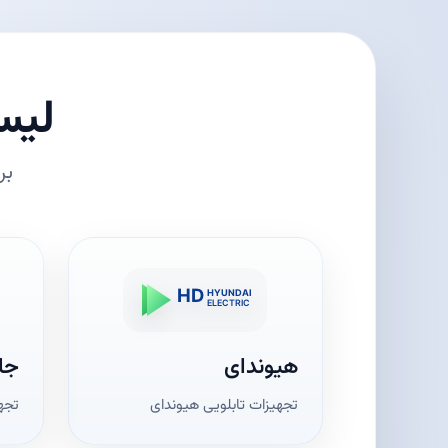
لیس
بر
هیوندای
جا
تجهیزات تابلویی هیوندای
تجه