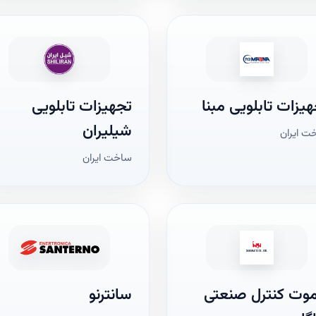
یزات تابلویی مبنا
تجهیزات تابلویی
شیلیران
ت ایران
ساخت ایران
موت کنترل‌ صنعتی
سانترنو