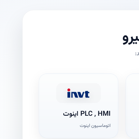
رو
:
PLC , HMI اینوت
اتوماسیون اینوت