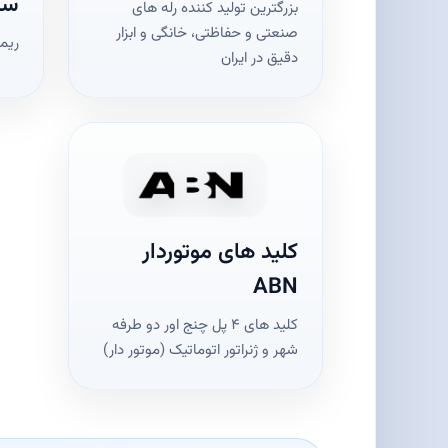
سا
بزرگترین تولید کننده رله های
صنعتی و حفاظتی، خانگی و ابزار
ریمو
دقیق در ایران
کلید های موتوردار
ABN
کلید های ۴ پل چنج اور دو طرفه
شهر و ژنراتور اتوماتیک (موتور دار)